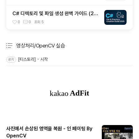
C# 디렉토리 및 파일 생성 완벽 가이드 (20
25년 최신)
0
0
조회
5
영상처리/OpenCV 실습
분류 전체보기
주요 글 목록
[티스토리] - 시작
공지
사진에서 손상된 영역을 복원 - 인 페이팅 By
OpenCV
글 내용