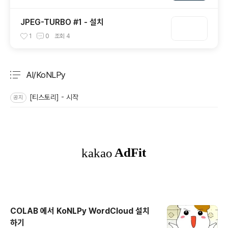
JPEG-TURBO #1 - 설치
1
0
조회
4
AI/KoNLPy
분류 전체보기
주요 글 목록
[티스토리] - 시작
공지
COLAB 에서 KoNLPy WordCloud 설치
하기
글 내용