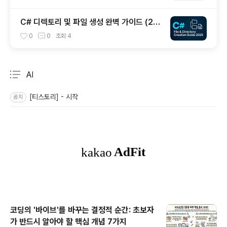
C# 디렉토리 및 파일 생성 완벽 가이드 (20
25년 최신)
0
0
조회
4
AI
분류 전체보기
주요 글 목록
[티스토리] - 시작
공지
코딩의 '바이브'를 바꾸는 결정적 순간: 초보자
가 반드시 알아야 할 핵심 개념 7가지
글 내용