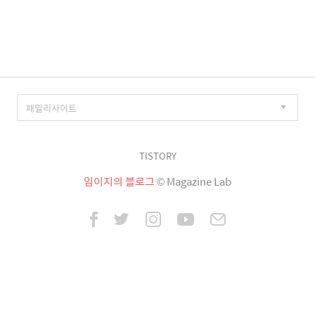
이
징
TISTORY
임이지의 블로그
© Magazine Lab