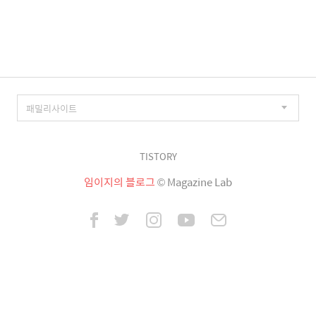
이
징
TISTORY
임이지의 블로그
© Magazine Lab