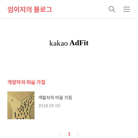
임이지의 블로그
검
메
색
뉴
개발자의 마음 가짐
개발자의 마음 가짐
2018.09.05
페
1