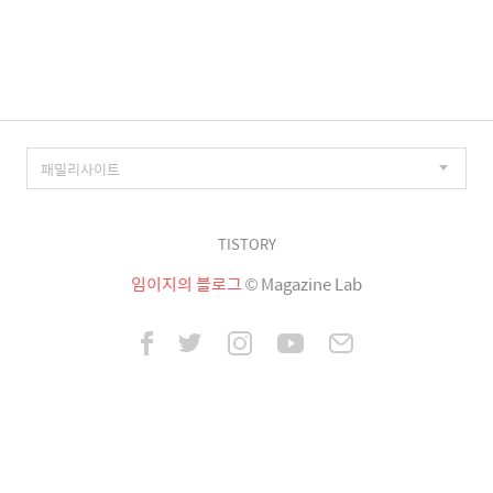
이
징
TISTORY
임이지의 블로그
© Magazine Lab