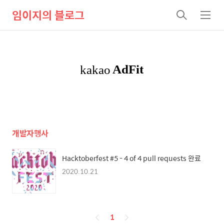
임이지의 블로그
검
메
색
뉴
개발자행사
Hacktoberfest #5 - 4 of 4 pull requests 완료
2020.10.21
페
1