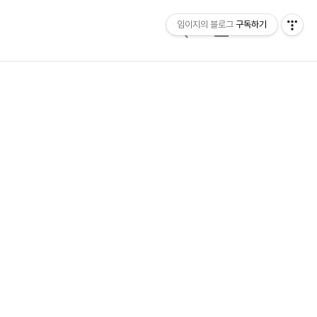
임이지의 블로그
구독하기
검
메
색
뉴