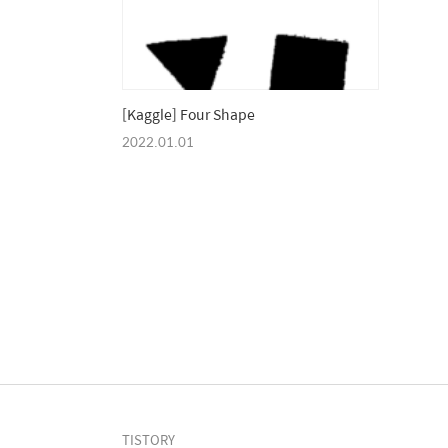
[Kaggle] Four Shape
2022.01.01
TISTORY