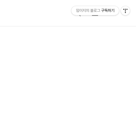
임이지의 블로그
구독하기
검
메
색
뉴