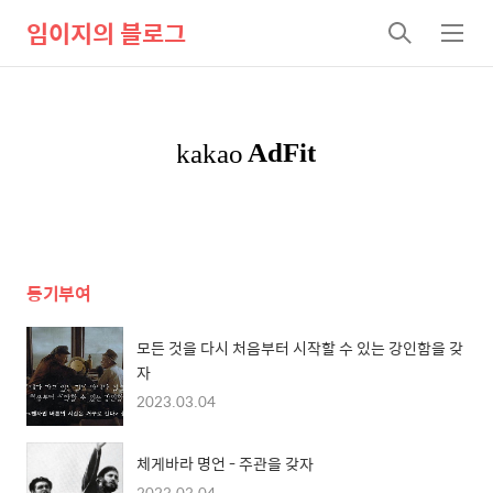
임이지의 블로그
검
메
색
뉴
동기부여
모든 것을 다시 처음부터 시작할 수 있는 강인함을 갖
자
2023.03.04
체게바라 명언 - 주관을 갖자
2023.03.04