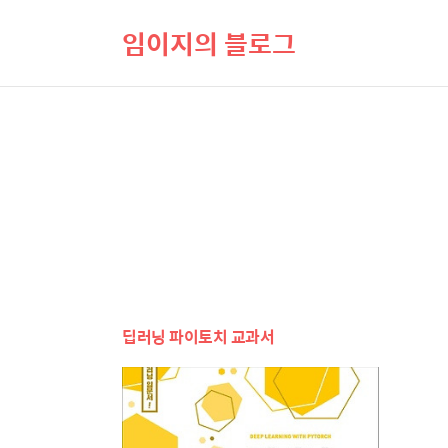
임이지의 블로그
딥러닝 파이토치 교과서