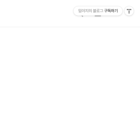
임이지의 블로그
구독하기
검
메
색
뉴