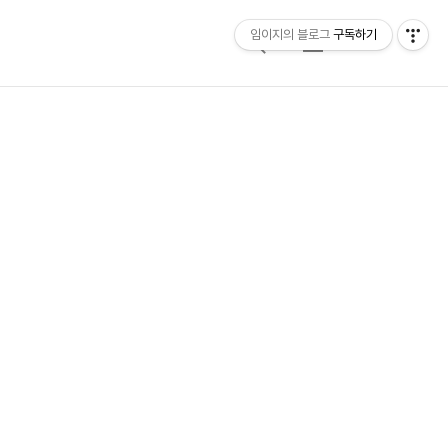
임이지의 블로그
구독하기
검
메
색
뉴