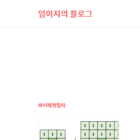
임이지의 블로그
바이레털필터