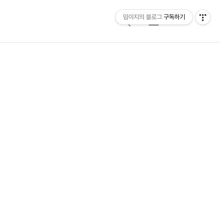
임이지의 블로그
구독하기
검
메
색
뉴