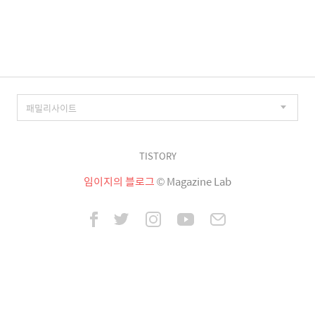
이
징
TISTORY
임이지의 블로그
© Magazine Lab