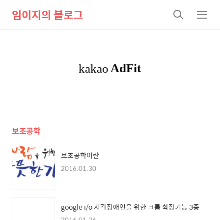
임이지의 블로그
검
메
색
뉴
보조공학
보조공학이란
2016.01.30
google i/o 시각장애인을 위한 크롬 확장기능 3종
2016.01.26