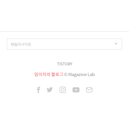
이
징
TISTORY
임이지의 블로그
© Magazine Lab