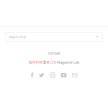
이
징
TISTORY
임이지의 블로그
© Magazine Lab