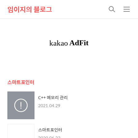
임이지의 블로그
검
메
색
뉴
스마트포인터
C++ 메모리 관리
2021.04.29
스마트포인터
2020.06.22