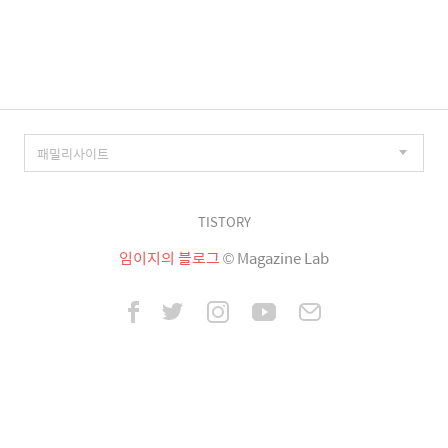
이
징
TISTORY
임이지의 블로그
© Magazine Lab