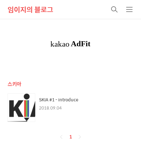
임이지의 블로그
검
메
색
뉴
스키아
SKIA #1 - introduce
2018.09.04
페
1