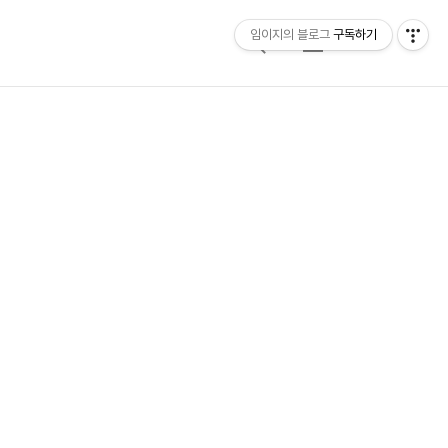
임이지의 블로그
구독하기
검
메
색
뉴