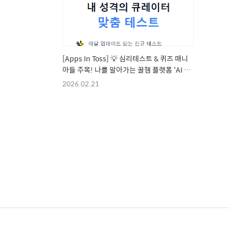
[Apps In Toss] 💡 심리테스트 & 퀴즈 매니
아들 주목! 나를 알아가는 꿀잼 플랫폼 'AI 자
아탐구소' 소개
2026.02.21