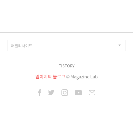
이
징
TISTORY
임이지의 블로그
© Magazine Lab