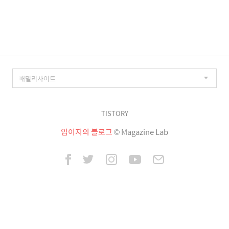
이
징
TISTORY
임이지의 블로그
© Magazine Lab