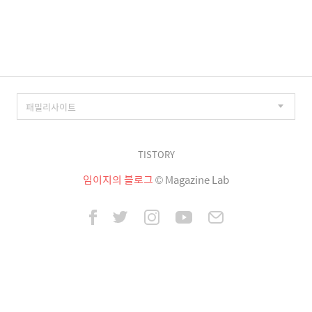
이
징
TISTORY
임이지의 블로그
© Magazine Lab