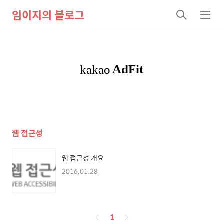
임이지의 블로그
검
메
색
뉴
웹 접근성
웹 접근성 개요
2016.01.28
페
1