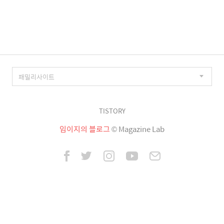
이
징
TISTORY
임이지의 블로그
© Magazine Lab