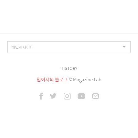
이
징
TISTORY
임이지의 블로그
© Magazine Lab