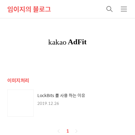
임이지의 블로그
검
메
색
뉴
이미지처리
LockBits 를 사용 하는 이유
2019.12.26
페
1