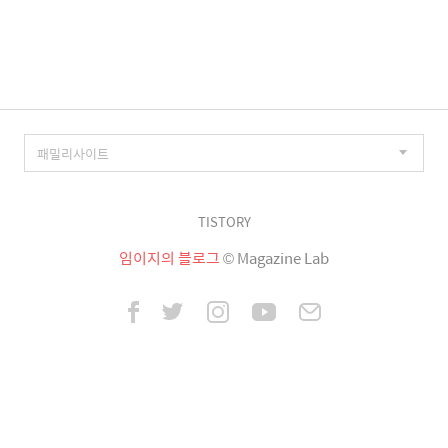
이
징
TISTORY
임이지의 블로그
© Magazine Lab