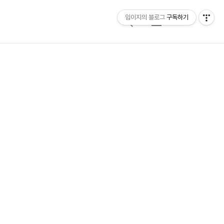
임이지의 블로그
구독하기
검
메
색
뉴