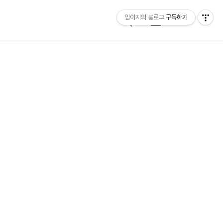
임이지의 블로그
구독하기
검
메
색
뉴