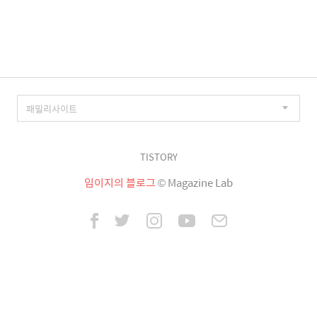
이
징
TISTORY
임이지의 블로그
© Magazine Lab