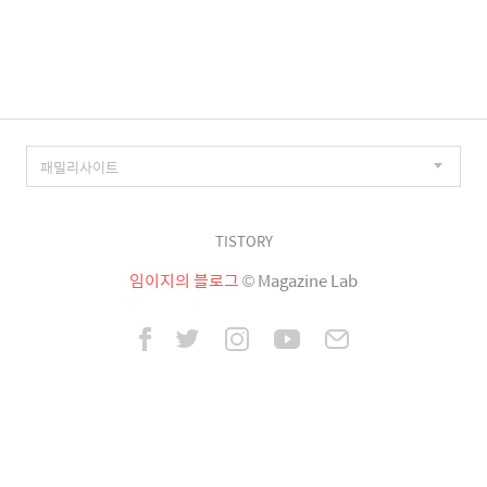
이
징
TISTORY
임이지의 블로그
© Magazine Lab