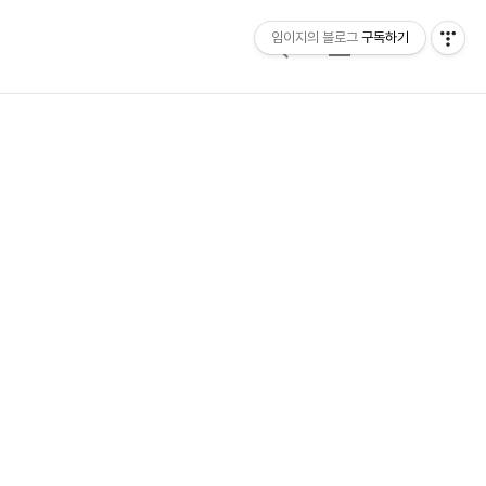
임이지의 블로그
구독하기
검
메
색
뉴