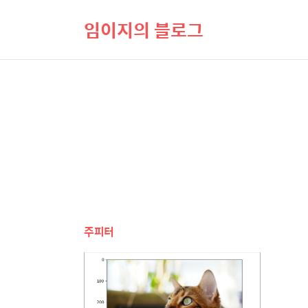
임이지의 블로그
주피터