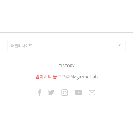
이
징
TISTORY
임이지의 블로그
© Magazine Lab