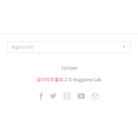
이
징
TISTORY
임이지의 블로그
© Magazine Lab