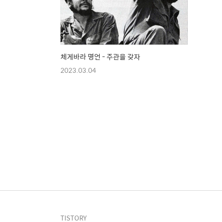
체게바라 명언 - 주관을 갖자
2023.03.04
TISTORY