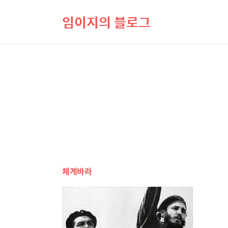
임이지의 블로그
체게바라