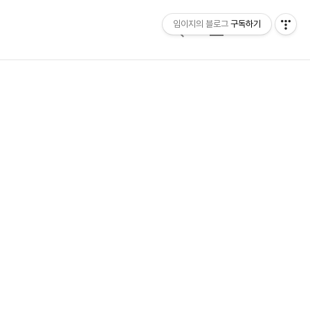
임이지의 블로그
구독하기
검
메
색
뉴