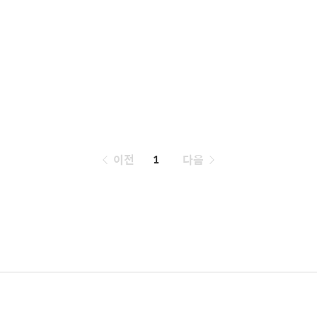
페
이전
1
다음
이
징