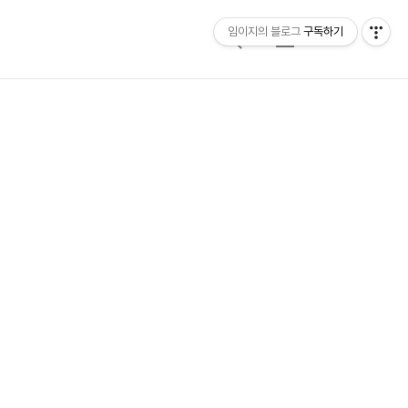
임이지의 블로그
구독하기
검
메
색
뉴