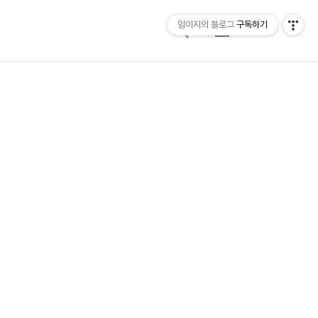
임이지의 블로그
구독하기
검
메
색
뉴