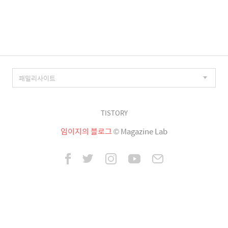
이
징
TISTORY
임이지의 블로그
© Magazine Lab