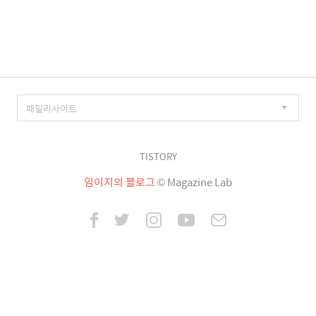
이
징
TISTORY
임이지의 블로그
© Magazine Lab