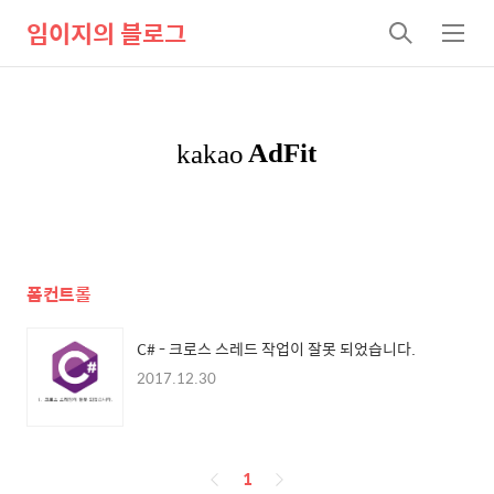
임이지의 블로그
검
메
색
뉴
폼컨트롤
C# - 크로스 스레드 작업이 잘못 되었습니다.
2017.12.30
페
1