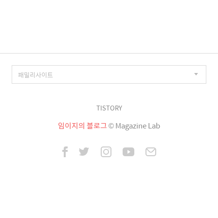
이
징
TISTORY
임이지의 블로그
© Magazine Lab