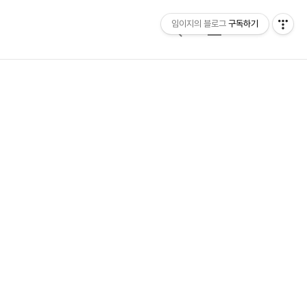
임이지의 블로그
구독하기
검
메
색
뉴