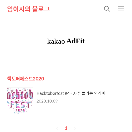
임이지의 블로그
검
메
색
뉴
핵토퍼페스트2020
Hacktoberfest #4 - 자주 틀리는 외래어
2020.10.09
페
1