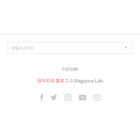
이
징
TISTORY
임이지의 블로그
© Magazine Lab