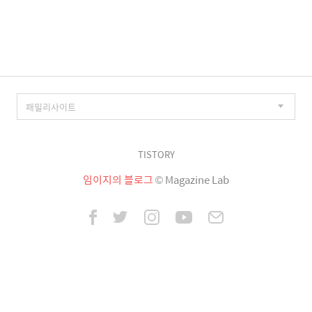
이
징
TISTORY
임이지의 블로그
© Magazine Lab