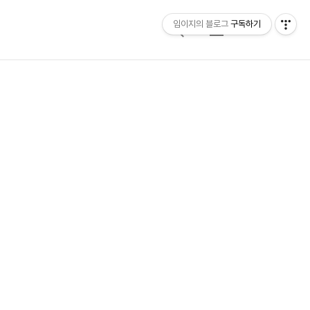
임이지의 블로그
구독하기
검
메
색
뉴