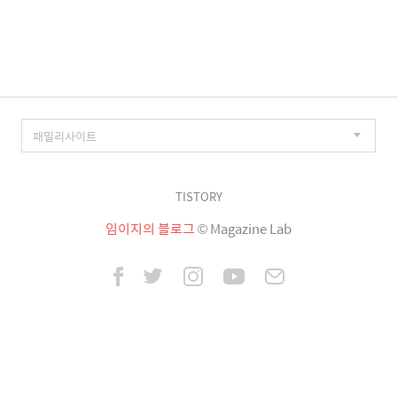
이
징
TISTORY
임이지의 블로그
© Magazine Lab