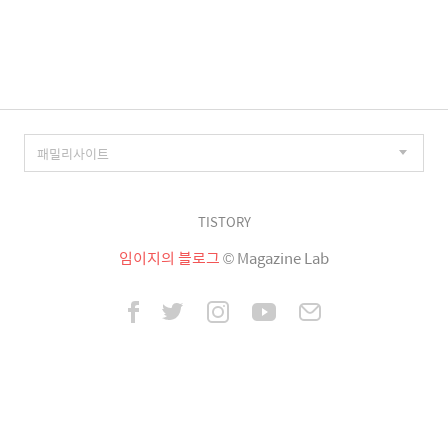
이
징
TISTORY
임이지의 블로그
© Magazine Lab