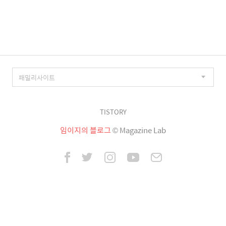
이
징
TISTORY
임이지의 블로그
© Magazine Lab