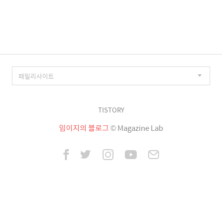
이
징
TISTORY
임이지의 블로그
© Magazine Lab