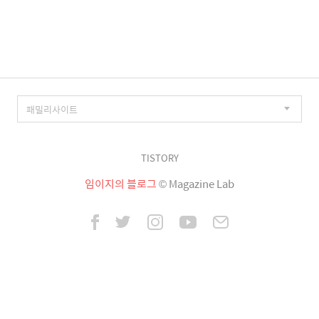
이
징
TISTORY
임이지의 블로그
© Magazine Lab