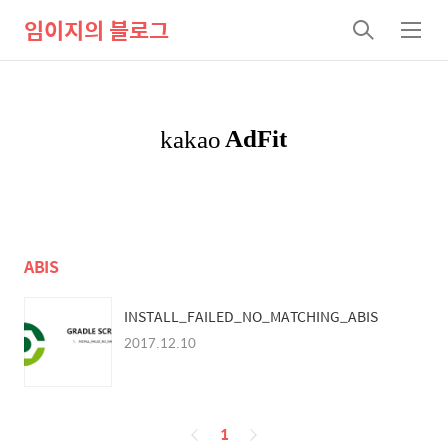
임이지의 블로그
검
메
색
뉴
ABIS
INSTALL_FAILED_NO_MATCHING_ABIS
2017.12.10
페
1