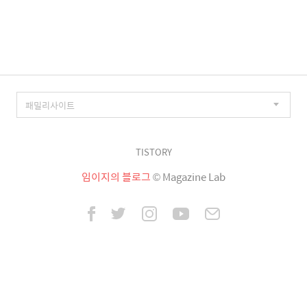
이
징
TISTORY
임이지의 블로그
© Magazine Lab