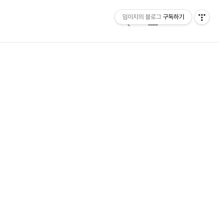
임이지의 블로그
구독하기
검
메
색
뉴