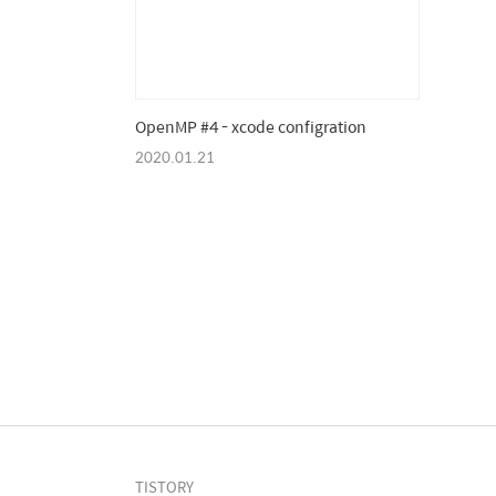
OpenMP #4 - xcode configration
2020.01.21
TISTORY