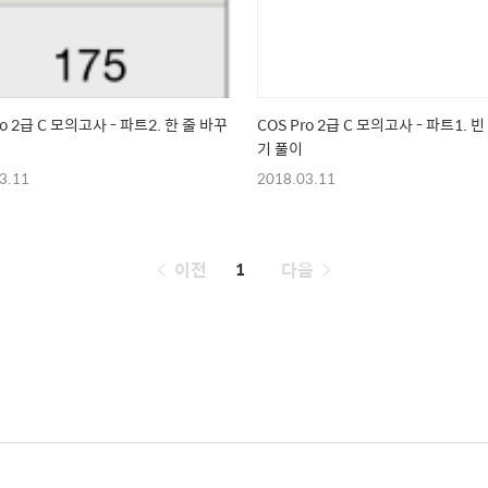
ro 2급 C 모의고사 - 파트2. 한 줄 바꾸
COS Pro 2급 C 모의고사 - 파트1. 
기 풀이
3.11
2018.03.11
페
이전
1
다음
이
징