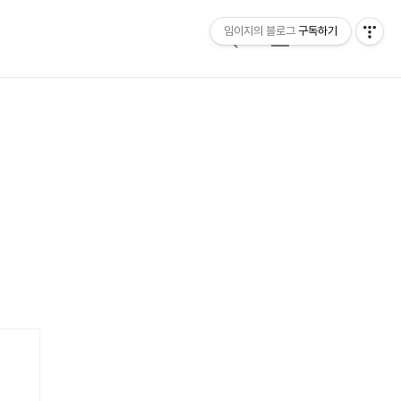
임이지의 블로그
구독하기
검
메
색
뉴